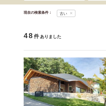
現在の検索条件：
×
古い
48
件
ありました