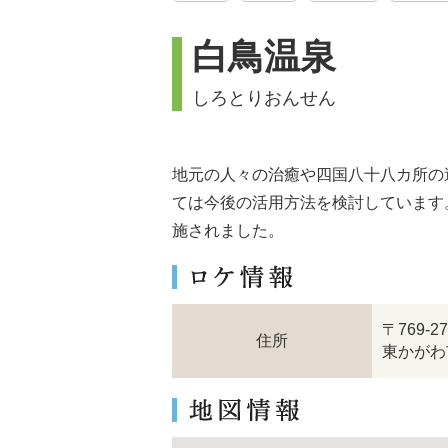
白鳥温泉
しろとりおんせん
地元の人々の治癒や四国八十八カ所の
ては今後の活用方法を検討しています
施されました。
〒769-
住所
東かがわ