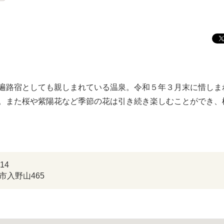
遍路宿としても親しまれている温泉。令和５年３月末に惜しま
。また桜や紫陽花など季節の花は引き続き楽しむことができ、
2714
市入野山465