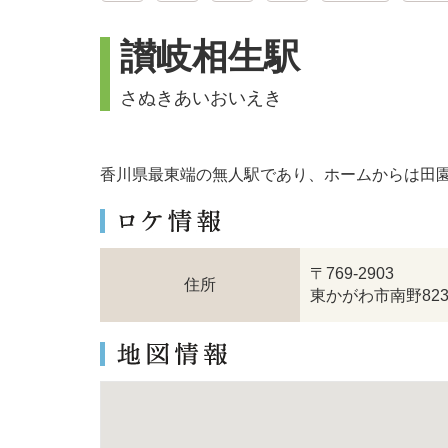
讃岐相生駅
さぬきあいおいえき
香川県最東端の無人駅であり、ホームからは田
〒769-2903
住所
東かがわ市南野82