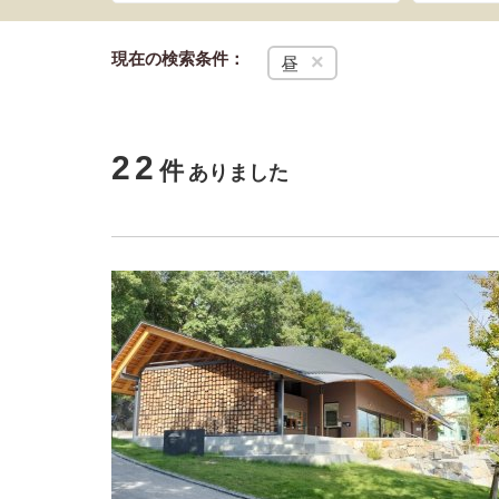
現在の検索条件：
×
昼
22
件
ありました