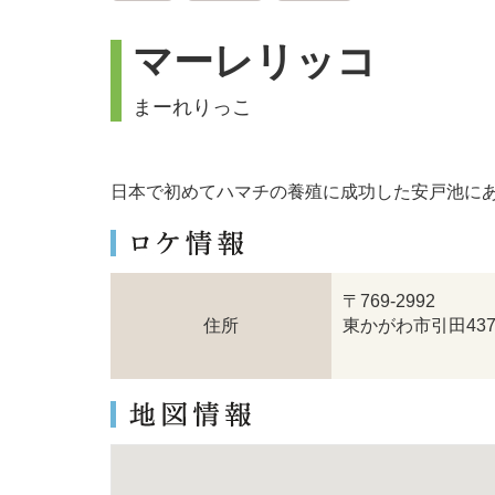
マーレリッコ
まーれりっこ
日本で初めてハマチの養殖に成功した安戸池に
〒769-2992
住所
東かがわ市引田437