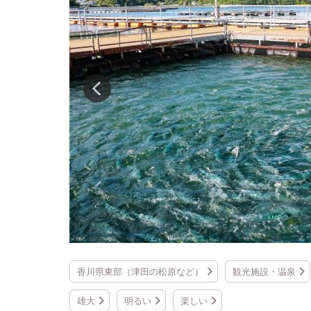
香川県東部（津田の松原など）
観光施設・温泉
雄大
明るい
楽しい