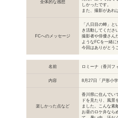
全体的な感想
しかったです。
また、撮影があれ
「八日目の蝉」と
き活動してくださ
FCへのメッセージ
撮影者や俳優さん
ようなFCを一緒
今回はありがとう
名前
ロミーナ（香川フ
内容
8月27日「戸形
香川県に住んでい
ドを見たり、風景
楽しかった点など
ました。こんな素
お昼のロケ弁なら
て、暑い中、汗だ