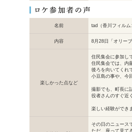
名前
tad（香川フィル
内容
8月28日「オリ
住民集会に参加し
住民集会では、内
後ろを向いてくれ
小豆島の事や、今
楽しかった点など
撮影でも、町長に
役者さんのすぐ近
楽しい経験ができ
その日のニュース
ただ、座って見て