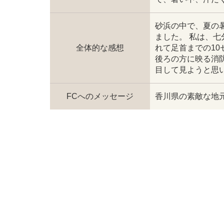
砂浜の中で、夏の
ました。 私は、
全体的な感想
れて足首までの1
後ろの方に映る消
目して見ようと思
FCへのメッセージ
香川県の素敵な地