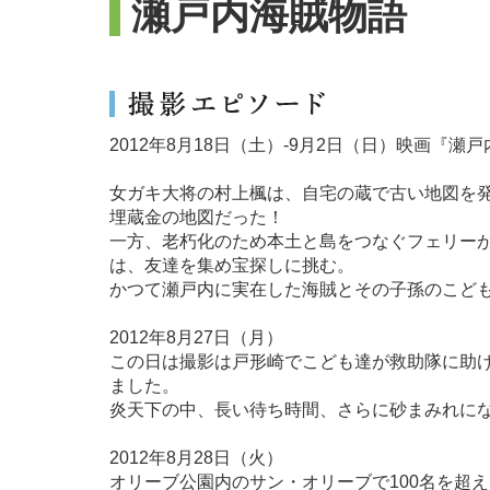
瀬戸内海賊物語
2012年8月18日（土）-9月2日（日）映画『
女ガキ大将の村上楓は、自宅の蔵で古い地図を発
埋蔵金の地図だった！
一方、老朽化のため本土と島をつなぐフェリー
は、友達を集め宝探しに挑む。
かつて瀬戸内に実在した海賊とその子孫のこど
2012年8月27日（月）
この日は撮影は戸形崎でこども達が救助隊に助
ました。
炎天下の中、長い待ち時間、さらに砂まみれに
2012年8月28日（火）
オリーブ公園内のサン・オリーブで100名を超