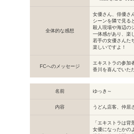
女優さん、俳優さ
シーンを隣で見る
殺人現場や海辺の
全体的な感想
一体感があり、楽
若手の女優さんた
楽しいですよ！
エキストラの参加
FCへのメッセージ
香川を喜んでいた
名前
ゆっき～
内容
うどん店客、仲居
「エキストラは背
女優になったかの