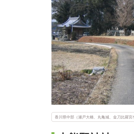
香川県中部（瀬戸大橋、丸亀城、金刀比羅宮