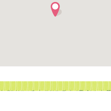
当サイトについて
サイトマップ
お問い合わせ
関
Prefecture Tourism Association ALL RIGHTS RESERV