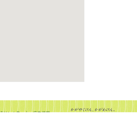
連リンク集
広告掲載
ED ｜ 香川せとうちアート観光圏