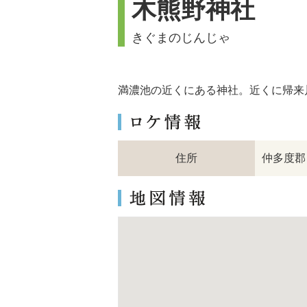
木熊野神社
きぐまのじんじゃ
満濃池の近くにある神社。近くに帰来
住所
仲多度郡