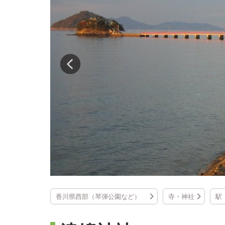
香川県西部（琴弾公園など）
寺・神社
駅