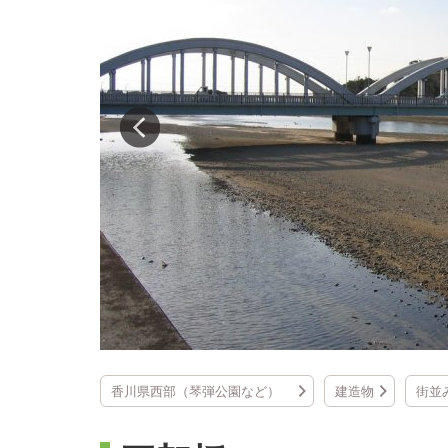
香川県西部（琴弾公園など）
建造物
街並