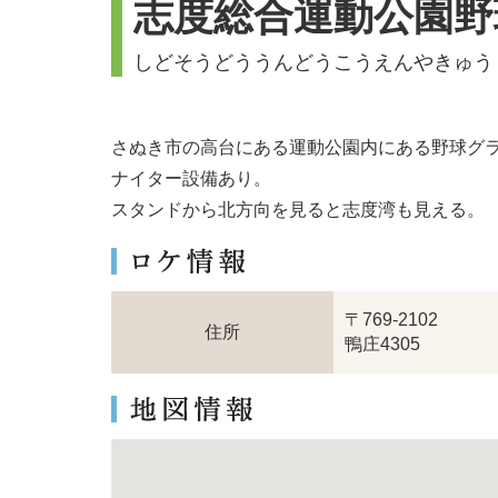
志度総合運動公園野
しどそうどううんどうこうえんやきゅう
さぬき市の高台にある運動公園内にある野球グ
ナイター設備あり。
スタンドから北方向を見ると志度湾も見える。
〒769-2102
住所
鴨庄4305