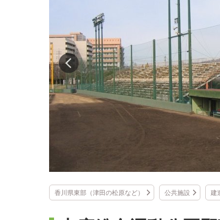
香川県東部（津田の松原など）
公共施設
建