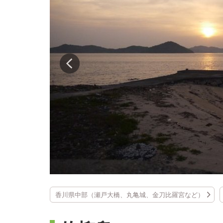
香川県中部（瀬戸大橋、丸亀城、金刀比羅宮など）