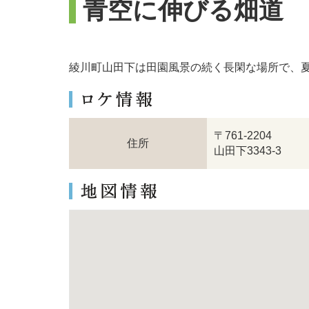
青空に伸びる畑道
綾川町山田下は田園風景の続く長閑な場所で、
〒761-2204
住所
山田下3343-3