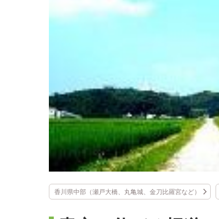
香川県中部（瀬戸大橋、丸亀城、金刀比羅宮など）